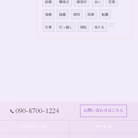
妖精
鯛焼き
御徒町
占い
恋愛
復縁
結婚
相性
妊娠
転職
仕事
引っ越し
相談
当たる
090-8700-1224
お問い合わせはこちら
プロフィール
サービス