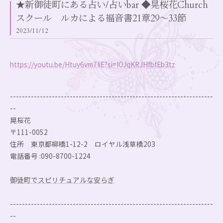
★新御徒町にある占い/占いbar ◆晃桜花Church
スクール ルカによる福音書21章29～33節
2023/11/12
https://youtu.be/Htuy6vm7IiE?si=IOJqKRJHfbfEb3tz
--------------------------------------------------------------------
--
晃桜花
〒111-0052
住所 東京都柳橋1-12-2 ロイヤル浅草橋203
電話番号 :090-8700-1224
御徒町でスピリチュアルな安らぎ
--------------------------------------------------------------------
--