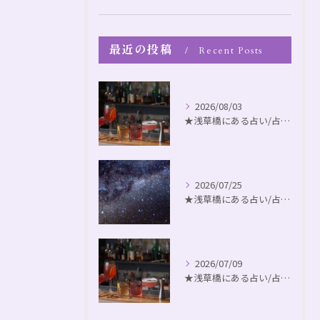
最近の投稿
Recent Posts
2026/08/03
★浅草橋にある占い/占いbar ◆不思議なアヤカシ猫barトークパート132
2026/07/25
★浅草橋にある占い/占いbar ◆不思議なアヤカシ猫barトークパート スペシャルゲスト ヴァイオリニスト🎻中川毅
2026/07/09
★浅草橋にある占い/占いbar ◆不思議なアヤカシ猫barトークパート131