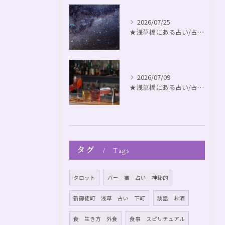
2026/07/25
★浅草橋にある占い/占いbar ◆不思議なアヤカシ猫barトークパート スペシャルゲスト ヴァイオリニスト🎻中川毅
2026/07/09
★浅草橋にある占い/占いbar ◆不思議なアヤカシ猫barトークパート131
タグ
Tags
タロット
バー 猫 占い 神秘的
新御徒町 浅草 占い 下町
談話 お酒
食 生き方 外食
食事 スピリチュアル