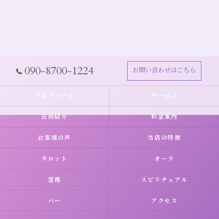
090-8700-1224
お問い合わせはこちら
プロフィール
サービス
占術紹介
料金案内
お客様の声
当店の特徴
タロット
オーラ
霊視
スピリチュアル
バー
アクセス