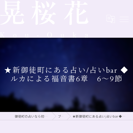
★新御徒町にある占い/占いbar ◆
ルカによる福音書6章 6～9節
御徒町の占いなら初回割引がある晃桜花
ブログ
★新御徒町にある占い/占いbar ◆ルカによる福音書6章 6～9節