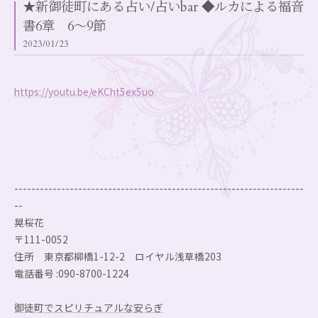
★新御徒町にある占い/占いbar ◆ルカによる福音
書6章 6～9節
2023/01/23
https://youtu.be/eKCht5ex5uo
--------------------------------------------------------------------
--
晃桜花
〒111-0052
住所 東京都柳橋1-12-2 ロイヤル浅草橋203
電話番号 :090-8700-1224
御徒町でスピリチュアルな安らぎ