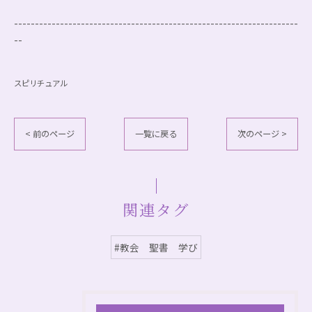
--------------------------------------------------------------------
--
スピリチュアル
< 前のページ
一覧に戻る
次のページ >
関連タグ
#教会 聖書 学び