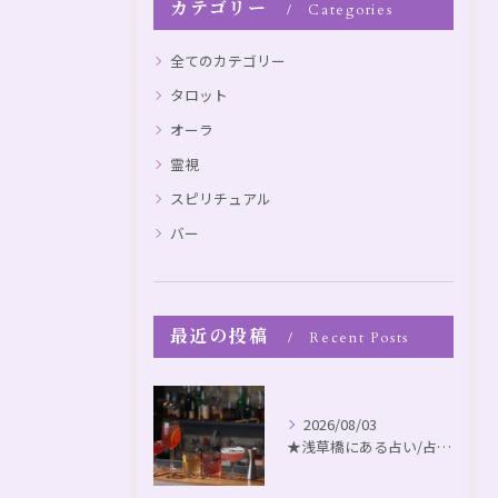
カテゴリー
Categories
全てのカテゴリー
タロット
オーラ
霊視
スピリチュアル
バー
最近の投稿
Recent Posts
2026/08/03
★浅草橋にある占い/占いbar ◆不思議なアヤカシ猫barトークパート132